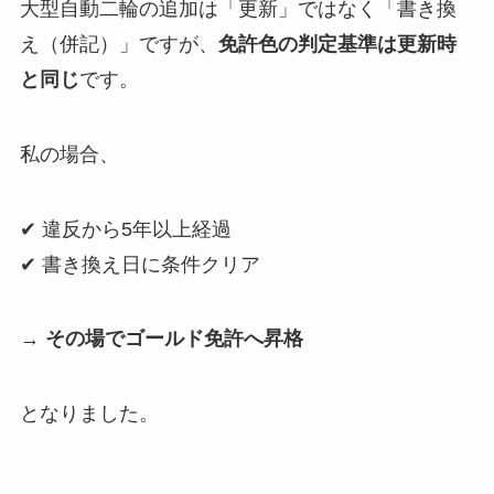
大型自動二輪の追加は「更新」ではなく「書き換
え（併記）」ですが、
免許色の判定基準は更新時
と同じ
です。
私の場合、
✔ 違反から5年以上経過
✔ 書き換え日に条件クリア
→
その場でゴールド免許へ昇格
となりました。