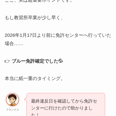
ここ、実は超重要ポイントです。
もし教習所卒業が少し早く、
2026年1月17日より前に免許センターへ行っていた
場合……
👉
ブルー免許確定でした💦
本当に紙一重のタイミング。
最終違反日を確認してから免許セ
ンターに行けたので助かりまし
フランクス
た！