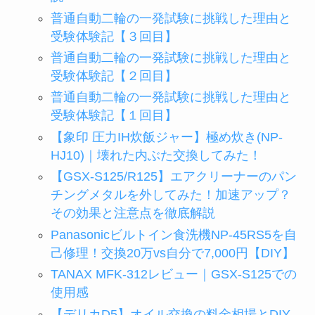
普通自動二輪の一発試験に挑戦した理由と
受験体験記【３回目】
普通自動二輪の一発試験に挑戦した理由と
受験体験記【２回目】
普通自動二輪の一発試験に挑戦した理由と
受験体験記【１回目】
【象印 圧力IH炊飯ジャー】極め炊き(NP-
HJ10)｜壊れた内ぶた交換してみた！
【GSX-S125/R125】エアクリーナーのパン
チングメタルを外してみた！加速アップ？
その効果と注意点を徹底解説
Panasonicビルトイン食洗機NP-45RS5を自
己修理！交換20万vs自分で7,000円【DIY】
TANAX MFK-312レビュー｜GSX-S125での
使用感
【デリカD5】オイル交換の料金相場とDIY