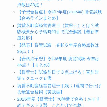
点数は38点！
【予想合格点】令和7年度(2025年) 賃管試験
【合格ラインまとめ】
賃貸不動産経営管理士（賃管士）とは？試
験概要から学習時間まで完全解説【最新年
度対応】
【発表】賃管試験 令和６年度合格点数は
35点！！
【合格点予想】令和6年度 賃管試験 今年は
36点！【まとめ】
【賃管士】試験前日で３点上げる！直前対
策テクニック６選
賃貸不動産経営管理士｜残り1週間で仕上げ
る最速合格術【実践編】
2025年度【賃管士】70時間で合格！おすす
めテキスト２選 これだけで合格！