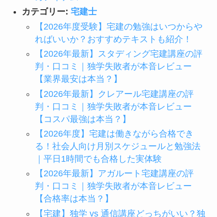
カテゴリー:
宅建士
【2026年度受験】宅建の勉強はいつからや
ればいいか？おすすめテキストも紹介！
【2026年最新】スタディング宅建講座の評
判・口コミ｜独学失敗者が本音レビュー
【業界最安は本当？】
【2026年最新】クレアール宅建講座の評
判・口コミ｜独学失敗者が本音レビュー
【コスパ最強は本当？】
【2026年度】宅建は働きながら合格でき
る！社会人向け月別スケジュールと勉強法
｜平日1時間でも合格した実体験
【2026年最新】アガルート宅建講座の評
判・口コミ｜独学失敗者が本音レビュー
【合格率は本当？】
【宅建】独学 vs 通信講座どっちがいい？独