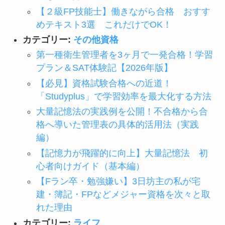
【２級FP技能士】働きながら合格 おすす
めテキスト3選 これだけでOK！
カテゴリー:
その他資格
第一種衛生管理者を3ヶ月で一発合格！学習
プラン＆SAT体験記【2026年版】
【必見】資格試験合格への近道！
「Studyplus」で学習効率を最大化する方法
大量記憶法の実践例を公開！不合格から合
格へ導いた管理表の具体的活用法（実践
編）
【記憶力が飛躍的に向上】大量記憶法 初
心者向けガイド（基本編）
【Fラン卒・勉強嫌い】3日坊主の私が宅
建・簿記・FPなどメジャー資格を次々と取
れた理由
カテゴリー:
ライフ