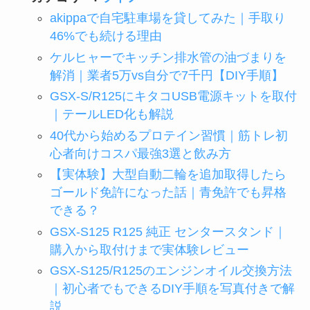
akippaで自宅駐車場を貸してみた｜手取り
46%でも続ける理由
ケルヒャーでキッチン排水管の油づまりを
解消｜業者5万vs自分で7千円【DIY手順】
GSX-S/R125にキタコUSB電源キットを取付
｜テールLED化も解説
40代から始めるプロテイン習慣｜筋トレ初
心者向けコスパ最強3選と飲み方
【実体験】大型自動二輪を追加取得したら
ゴールド免許になった話｜青免許でも昇格
できる？
GSX-S125 R125 純正 センタースタンド｜
購入から取付けまで実体験レビュー
GSX-S125/R125のエンジンオイル交換方法
｜初心者でもできるDIY手順を写真付きで解
説