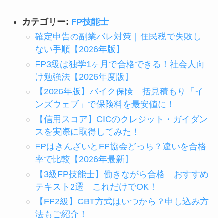
カテゴリー:
FP技能士
確定申告の副業バレ対策｜住民税で失敗し
ない手順【2026年版】
FP3級は独学1ヶ月で合格できる！社会人向
け勉強法【2026年度版】
【2026年版】バイク保険一括見積もり「イ
ンズウェブ」で保険料を最安値に！
【信用スコア】CICのクレジット・ガイダン
スを実際に取得してみた！
FPはきんざいとFP協会どっち？違いを合格
率で比較【2026年最新】
【3級FP技能士】働きながら合格 おすすめ
テキスト2選 これだけでOK！
【FP2級】CBT方式はいつから？申し込み方
法もご紹介！