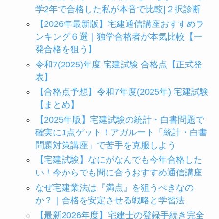
学2年で合格した私が本音で比較|２択診断
【2026年最新版】宅建通信講座おすすめラ
ンキング６選｜独学合格者が本気比較【一
発合格を狙う】
令和7(2025)年度 宅建試験 合格点【正式発
表】
【合格点予想】令和7年度(2025年) 宅建試験
【まとめ】
【2025年版】宅建試験の統計・白書問題で
確実に1点ゲット！アガルート「統計・白書
問題対策講座」で苦手を克服しよう
【宅建試験】なにがなんでも今年合格した
い！今からでも間に合うおすすめ通信講座
なぜ宅建業法は『満点』を狙うべきなの
か？｜合格を安定させる戦略と学習法
【最新2026年度】宅建士の登録手続き完全