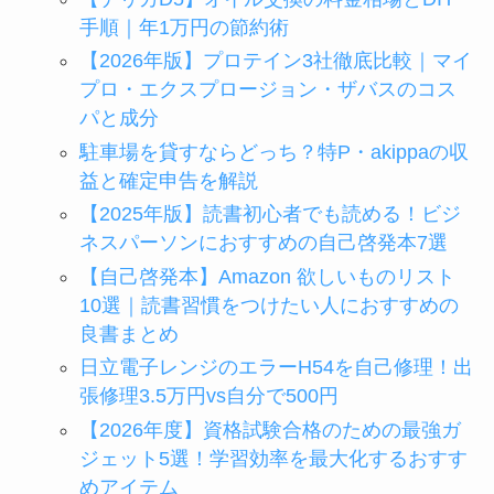
手順｜年1万円の節約術
【2026年版】プロテイン3社徹底比較｜マイ
プロ・エクスプロージョン・ザバスのコス
パと成分
駐車場を貸すならどっち？特P・akippaの収
益と確定申告を解説
【2025年版】読書初心者でも読める！ビジ
ネスパーソンにおすすめの自己啓発本7選
【自己啓発本】Amazon 欲しいものリスト
10選｜読書習慣をつけたい人におすすめの
良書まとめ
日立電子レンジのエラーH54を自己修理！出
張修理3.5万円vs自分で500円
【2026年度】資格試験合格のための最強ガ
ジェット5選！学習効率を最大化するおすす
めアイテム