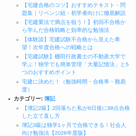
【宅建合格のコツ】おすすめテキスト・問
題集｜リベンジ組・初学者向けに徹底解説
【宅建業法で満点を狙う！】初回不合格か
ら学んだ合格戦略と効率的な勉強法
【体験談】宅建試験不合格から見えた希
望！次年度合格への戦略とは
【宅建試験】棚田行政書士の不動産大学で
学ぶ！独学でも簡単管理「大量記憶法」と5
つのおすすめポイント
宅建に決めた！（勉強時間・合格率・難易
度）
カテゴリー:
簿記
【簿記2級】2回落ちた私が6日後に88点合格
した立て直し方
簿記3級は独学1ヶ月で合格できる！社会人
向け勉強法【2026年度版】