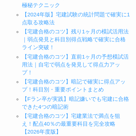
極秘テクニック
【2024年版】宅建試験の統計問題で確実に1
点取る攻略法
【宅建合格のコツ】残り1ヶ月の模試活用法
｜弱点発見と科目別得点戦略で確実に合格
ライン突破！
【宅建合格のコツ】直前1ヶ月の予想模試活
用法｜自宅で弱点を発見して得点力アッ
プ！
【宅建合格のコツ】暗記で確実に得点アッ
プ！科目別・重要ポイントまとめ
【Fラン卒が実践】暗記嫌いでも宅建に合格
できた4つの暗記術
【宅建合格のコツ】宅建業法で満点を狙
え！配点40％の最重要科目を完全攻略
【2026年度版】