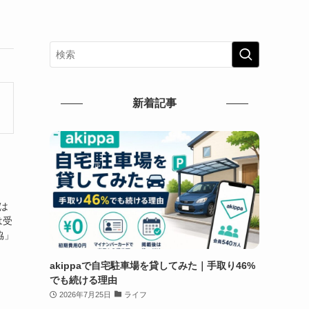
新着記事
は
は受
協」
akippaで自宅駐車場を貸してみた｜手取り46%
でも続ける理由
2026年7月25日
ライフ