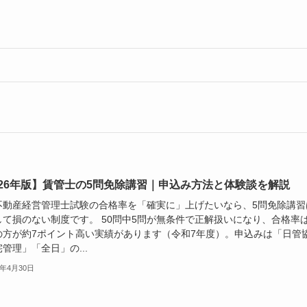
026年版】賃管士の5問免除講習｜申込み方法と体験談を解説
不動産経営管理士試験の合格率を「確実に」上げたいなら、5問免除講習
して損のない制度です。 50問中5問が無条件で正解扱いになり、合格率
の方が約7ポイント高い実績があります（令和7年度）。申込みは「日管
管理」「全日」の...
6年4月30日