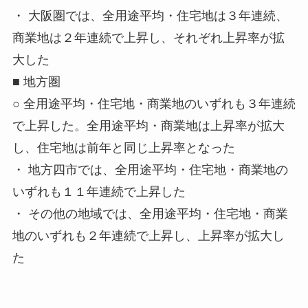
・ 大阪圏では、全用途平均・住宅地は３年連続、
商業地は
２年連続で
上昇
し、それぞれ上昇率が拡
大した
■
地方圏
○ 全用途平均・住宅地・商業地のいずれも
３年連続
で
上昇
した。全用途平均・商業地は上昇率が拡大
し、住宅地は前年と同じ上昇率となった
・ 地方四市では、全用途平均・住宅地・商業地の
いずれも
１１年連続で上昇
した
・ その他の地域では、全用途平均・住宅地・商業
地のいずれも
２年連続で
上昇
し、上昇率が拡大し
た