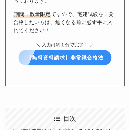
っております。
期間・数量限定
ですので、宅建試験を１発
合格したい方は、無くなる前に必ず手に入
れてください！
＼ 入力は約１分で完了！ ／
【無料資料請求】非常識合格法
目次