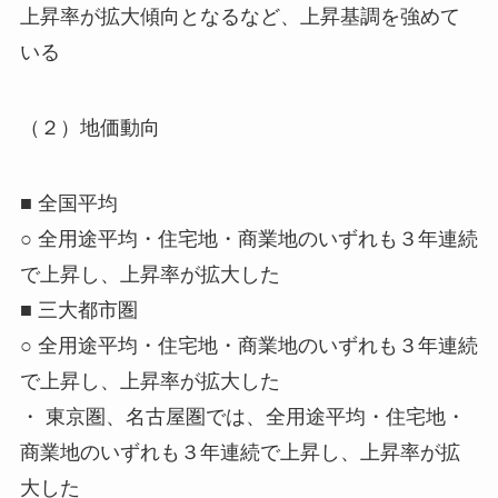
上昇率が拡大
傾向となるなど、
上昇基調
を強めて
いる
（２）地価動向
■
全国平均
○ 全用途平均・住宅地・商業地のいずれも
３年連続
で
上昇
し、上昇率が拡大した
■
三大都市圏
○ 全用途平均・住宅地・商業地のいずれも
３年連続
で
上昇
し、上昇率が拡大した
・ 東京圏、名古屋圏では、全用途平均・住宅地・
商業地のいずれも
３年連続で
上昇
し、上昇率が拡
大した