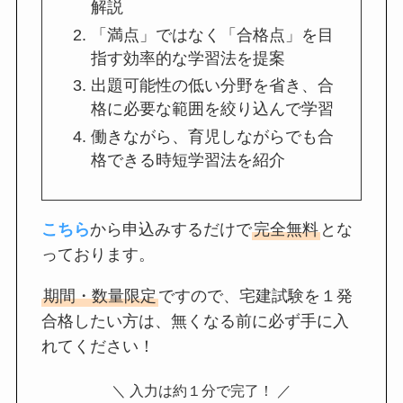
解説
「満点」ではなく「合格点」を目
指す効率的な学習法を提案
出題可能性の低い分野を省き、合
格に必要な範囲を絞り込んで学習
働きながら、育児しながらでも合
格できる時短学習法を紹介
こちら
から申込みするだけで
完全無料
とな
っております。
期間・数量限定
ですので、宅建試験を１発
合格したい方は、無くなる前に必ず手に入
れてください！
＼ 入力は約１分で完了！ ／