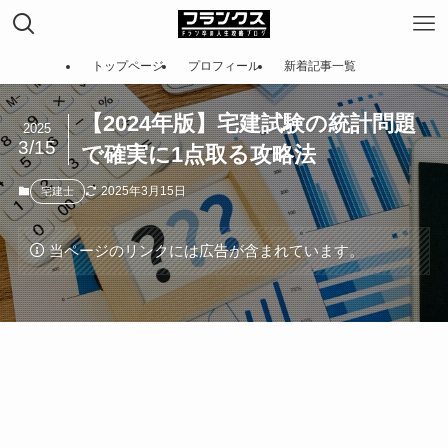
トップページ
プロフィール
新着記事一覧
【2024年版】宅建試験の統計問題
2025
3/15
で確実に1点取る攻略法
2025年3月15日
宅建士
当ページのリンクには広告が含まれています。