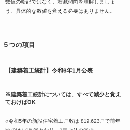
数値の暗記ではなく、
増減傾向を理解
しましょ
う。具体的な数値を覚える必要はありません。
５つの項目
【建築着工統計】令和6年1月公表
※
建築着工統計
については、
すべて減少
と覚え
ておけばOK
○令和5年の新設住宅着工戸数は 819,623戸で前年