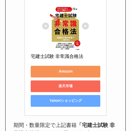
宅建士試験 非常識合格法
Amazon
楽天市場
Yahoo!ショッピング
期間・数量限定で上記書籍
「宅建士試験 非