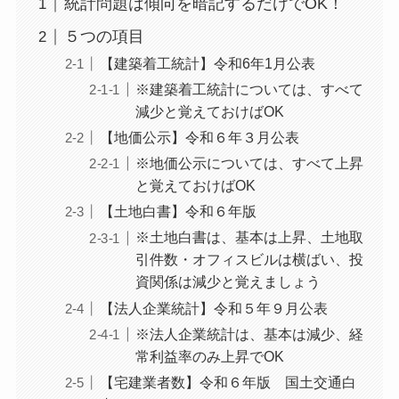
統計問題は傾向を暗記するだけでOK！
５つの項目
【建築着工統計】令和6年1月公表
※建築着工統計については、すべて
減少と覚えておけばOK
【地価公示】令和６年３月公表
※地価公示については、すべて上昇
と覚えておけばOK
【土地白書】令和６年版
※土地白書は、基本は上昇、土地取
引件数・オフィスビルは横ばい、投
資関係は減少と覚えましょう
【法人企業統計】令和５年９月公表
※法人企業統計は、基本は減少、経
常利益率のみ上昇でOK
【宅建業者数】令和６年版 国土交通白