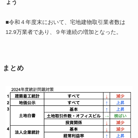
ょう
■令和４年度末において、宅地建物取引業者数は
12.9万業者
であり、
９年連続の
増加
となった。
まとめ