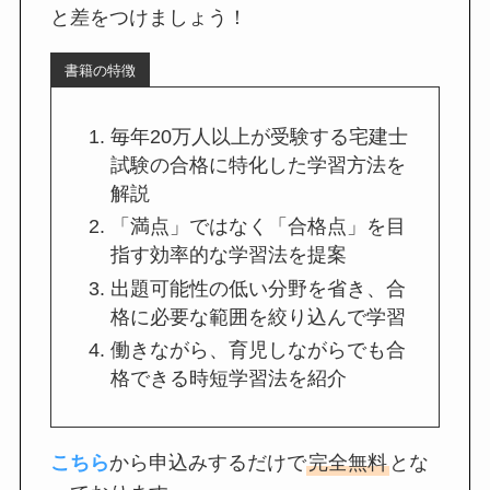
と差をつけましょう！
書籍の特徴
毎年20万人以上が受験する宅建士
試験の合格に特化した学習方法を
解説
「満点」ではなく「合格点」を目
指す効率的な学習法を提案
出題可能性の低い分野を省き、合
格に必要な範囲を絞り込んで学習
働きながら、育児しながらでも合
格できる時短学習法を紹介
こちら
から申込みするだけで
完全無料
とな