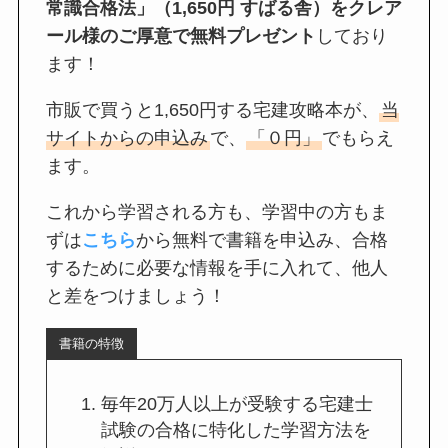
常識合格法」（1,650円 すばる舎）をクレア
ール様のご厚意で無料プレゼント
しており
ます！
市販で買うと1,650円する宅建攻略本が、
当
サイトからの申込み
で、
「０円」
でもらえ
ます。
これから学習される方も、学習中の方もま
ずは
こちら
から無料で書籍を申込み、合格
するために必要な情報を手に入れて、他人
と差をつけましょう！
書籍の特徴
毎年20万人以上が受験する宅建士
試験の合格に特化した学習方法を