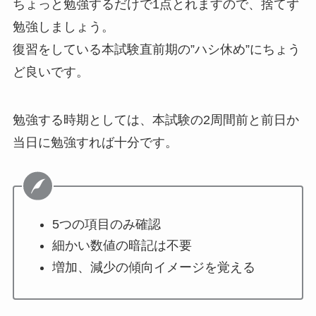
ちょっと勉強するだけで1点とれます
ので、
捨てず
勉強
しましょう。
復習をしている本試験直前期の”ハシ休め”にちょう
ど良いです。
勉強する時期としては、本試験の
2周間前
と前日か
当日に勉強すれば十分です。
5つの項目のみ確認
細かい数値の暗記は不要
増加、減少の傾向イメージを覚える