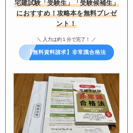
宅建試験「受験生」「受験候補生」
におすすめ！攻略本を無料プレゼ
ント！
＼ 入力は約１分で完了！ ／
【無料資料請求】非常識合格法