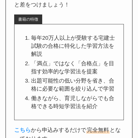
と差をつけましょう！
書籍の特徴
毎年20万人以上が受験する宅建士
試験の合格に特化した学習方法を
解説
「満点」ではなく「合格点」を目
指す効率的な学習法を提案
出題可能性の低い分野を省き、合
格に必要な範囲を絞り込んで学習
働きながら、育児しながらでも合
格できる時短学習法を紹介
こちら
から申込みするだけで
完全無料
とな