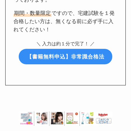
期間・数量限定
ですので、宅建試験を１発
合格したい方は、無くなる前に必ず手に入
れてください！
＼ 入力は約１分で完了！ ／
【書籍無料申込】非常識合格法