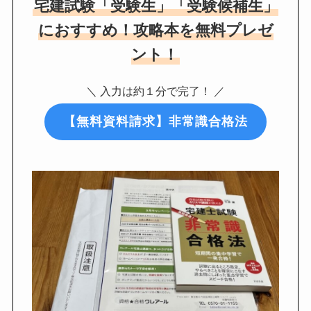
宅建試験「受験生」「受験候補生」
におすすめ！攻略本を無料プレゼ
ント！
＼ 入力は約１分で完了！ ／
【無料資料請求】非常識合格法