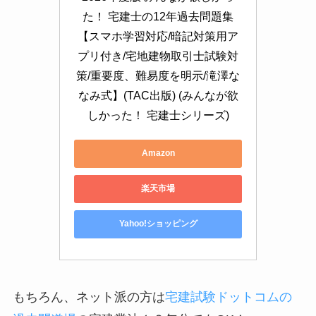
た！ 宅建士の12年過去問題集
【スマホ学習対応/暗記対策用ア
プリ付き/宅地建物取引士試験対
策/重要度、難易度を明示/滝澤な
なみ式】(TAC出版) (みんなが欲
しかった！ 宅建士シリーズ)
Amazon
楽天市場
Yahoo!ショッピング
もちろん、ネット派の方は
宅建試験ドットコムの