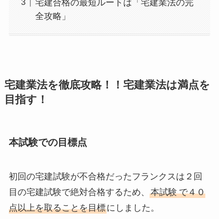
宅建合格の最短ルートは「宅建業法の完
全攻略」
宅建業法を徹底攻略！！宅建業法は満点を
目指す！
本試験での目標点
初回の宅建試験が不合格だったフランクスは２回
目の宅建試験で絶対合格するため、
本試験
で４０
点以上を
取ることを
目標
にしました。