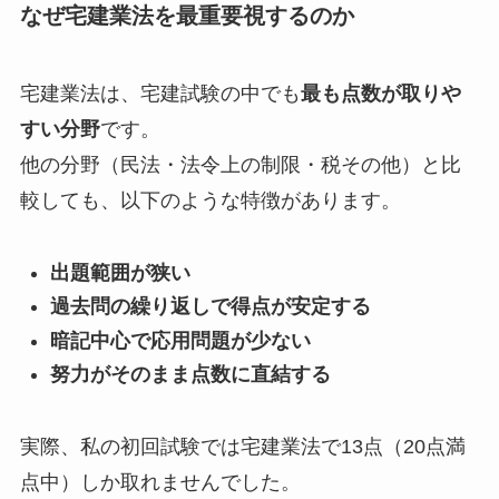
なぜ宅建業法を最重要視するのか
宅建業法は、宅建試験の中でも
最も点数が取りや
すい分野
です。
他の分野（民法・法令上の制限・税その他）と比
較しても、以下のような特徴があります。
出題範囲が狭い
過去問の繰り返しで得点が安定する
暗記中心で応用問題が少ない
努力がそのまま点数に直結する
実際、私の初回試験では宅建業法で13点（20点満
点中）しか取れませんでした。