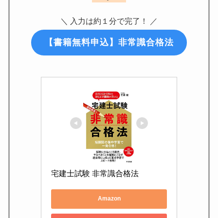
＼ 入力は約１分で完了！ ／
【書籍無料申込】非常識合格法
宅建士試験 非常識合格法
Amazon