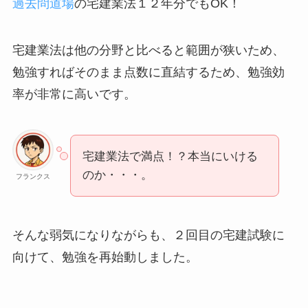
過去問道場
の宅建業法１２年分でもOK！
宅建業法は他の分野と比べると範囲が狭い
ため、
勉強すればそのまま点数に直結するため、
勉強効
率が非常に高い
です。
宅建業法で満点！？本当にいける
のか・・・。
フランクス
そんな弱気になりながらも、２回目の宅建試験に
向けて、勉強を再始動しました。