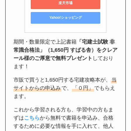
楽天市場
Yahoo!ショッピング
期間・数量限定で上記書籍
「宅建士試験 非
常識合格法」（1,650円 すばる舎）をクレア
ール様のご厚意で無料プレゼント
しており
ます！
市販で買うと1,650円する宅建攻略本が、
当
サイトからの申込み
で、
「０円」
でもらえ
ます。
これから学習される方も、学習中の方もま
ずは
こちら
から無料で書籍を申込み、合格
するために必要な情報を手に入れて、他人