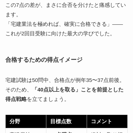
この7点の差が、まさに合否を分けたと痛感してい
ます。
「宅建業法を極めれば、確実に合格できる」――
これが2回目受験に向けた最大の学びでした。
合格するための得点イメージ
宅建試験は50問中、合格点が例年35〜37点前後。
そのため、
「40点以上を取る」ことを前提とした
得点戦略
を立てましょう。
分野
目標点数
コメント