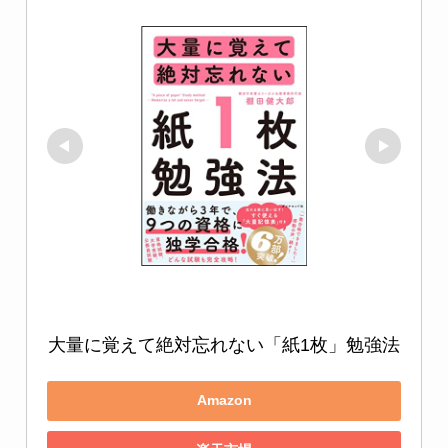
大量に覚えて絶対忘れない「紙1枚」勉強法
Amazon