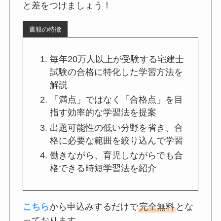
と差をつけましょう！
書籍の特徴
毎年20万人以上が受験する宅建士
試験の合格に特化した学習方法を
解説
「満点」ではなく「合格点」を目
指す効率的な学習法を提案
出題可能性の低い分野を省き、合
格に必要な範囲を絞り込んで学習
働きながら、育児しながらでも合
格できる時短学習法を紹介
こちら
から申込みするだけで
完全無料
とな
っております。