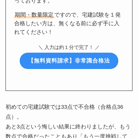
っております。
期間・数量限定
ですので、宅建試験を１発
合格したい方は、無くなる前に必ず手に入
れてください！
＼ 入力は約１分で完了！ ／
【無料資料請求】非常識合格法
初めての宅建試験では33点で不合格（合格点36
点）。
あと3点という悔しい結果に終わりましたが、もう
数点で合格だったこともあり「もう一度挑戦して