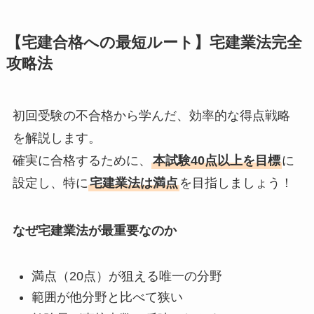
【宅建合格への最短ルート】宅建業法完全
攻略法
初回受験の不合格から学んだ、効率的な得点戦略
を解説します。
確実に合格するために、
本試験40点以上を目標
に
設定し、特に
宅建業法は満点
を目指しましょう！
なぜ宅建業法が最重要なのか
満点（20点）が狙える唯一の分野
範囲が他分野と比べて狭い