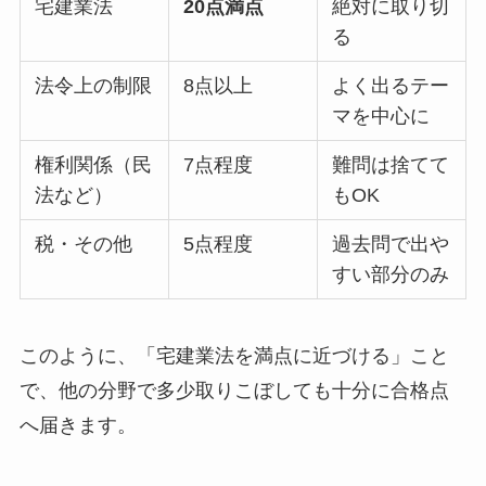
宅建業法
20点満点
絶対に取り切
る
法令上の制限
8点以上
よく出るテー
マを中心に
権利関係（民
7点程度
難問は捨てて
法など）
もOK
税・その他
5点程度
過去問で出や
すい部分のみ
このように、「宅建業法を満点に近づける」こと
で、他の分野で多少取りこぼしても十分に合格点
へ届きます。