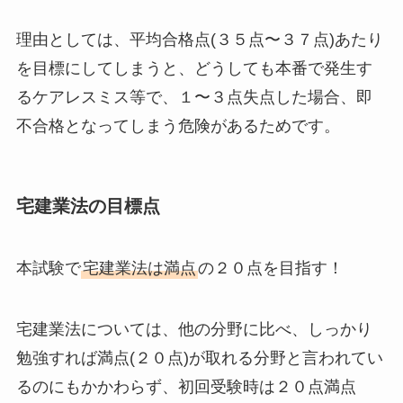
理由としては、
平均合格点(３５点〜３７点)あたり
を目標
にしてしまうと、どうしても本番で発生す
るケアレスミス等で、１〜３点失点した場合、
即
不合格
となってしまう危険があるためです。
宅建業法の目標点
本試験で
宅建業法は満点
の２０点を目指す！
宅建業法
については、他の分野に比べ、しっかり
勉強すれば
満点(２０点)が取れる分野
と言われてい
るのにもかかわらず、初回受験時は２０点満点